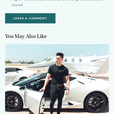
stored.
You May Also Like