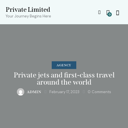
Private Limited
0
Your Journey Begins Here
AGENCY
Private jets and first-class travel
around the world
February 17, 2023
0
Comments
ADMIN