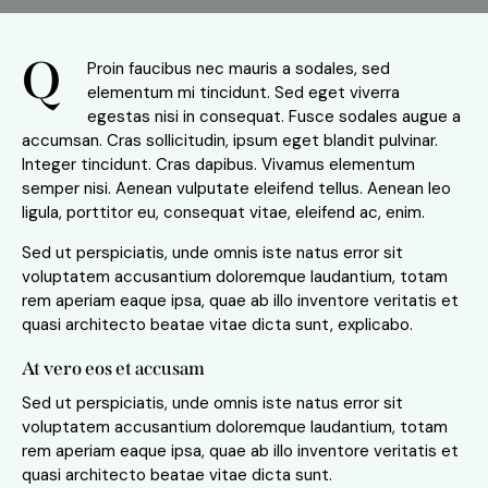
Q
Proin faucibus nec mauris a sodales, sed
elementum mi tincidunt. Sed eget viverra
egestas nisi in consequat. Fusce sodales augue a
accumsan. Cras sollicitudin, ipsum eget blandit pulvinar.
Integer tincidunt. Cras dapibus. Vivamus elementum
semper nisi. Aenean vulputate eleifend tellus. Aenean leo
ligula, porttitor eu, consequat vitae, eleifend ac, enim.
Sed ut perspiciatis, unde omnis iste natus error sit
voluptatem accusantium doloremque laudantium, totam
rem aperiam eaque ipsa, quae ab illo inventore veritatis et
quasi architecto beatae vitae dicta sunt, explicabo.
At vero eos et accusam
Sed ut perspiciatis, unde omnis iste natus error sit
voluptatem accusantium doloremque laudantium, totam
rem aperiam eaque ipsa, quae ab illo inventore veritatis et
quasi architecto beatae vitae dicta sunt.