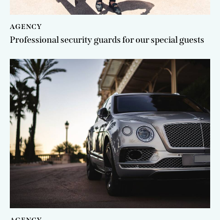
AGENCY
Professional security guards for our special guests