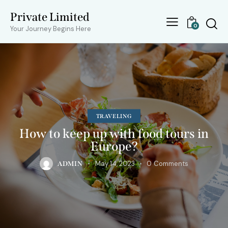
Private Limited
0
Your Journey Begins Here
TRAVELING
How to keep up with food tours in
Europe?
May 14, 2023
0
Comments
ADMIN