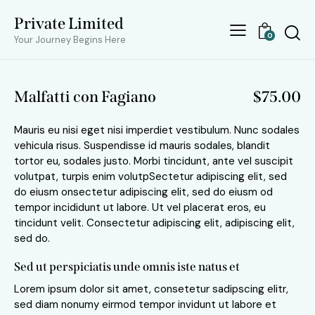
Private Limited
0
Your Journey Begins Here
Malfatti con Fagiano
$75.00
Mauris eu nisi eget nisi imperdiet vestibulum. Nunc sodales
vehicula risus. Suspendisse id mauris sodales, blandit
tortor eu, sodales justo. Morbi tincidunt, ante vel suscipit
volutpat, turpis enim volutpSectetur adipiscing elit, sed
do eiusm onsectetur adipiscing elit, sed do eiusm od
tempor incididunt ut labore. Ut vel placerat eros, eu
tincidunt velit. Consectetur adipiscing elit, adipiscing elit,
sed do.
Sed ut perspiciatis unde omnis iste natus et
Lorem ipsum dolor sit amet, consetetur sadipscing elitr,
sed diam nonumy eirmod tempor invidunt ut labore et