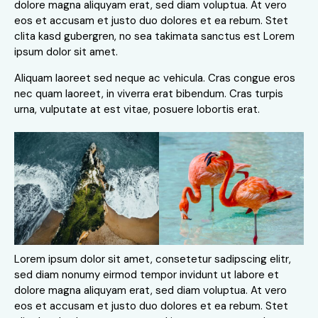
dolore magna aliquyam erat, sed diam voluptua. At vero
eos et accusam et justo duo dolores et ea rebum. Stet
clita kasd gubergren, no sea takimata sanctus est Lorem
ipsum dolor sit amet.
Aliquam laoreet sed neque ac vehicula. Cras congue eros
nec quam laoreet, in viverra erat bibendum. Cras turpis
urna, vulputate at est vitae, posuere lobortis erat.
Lorem ipsum dolor sit amet, consetetur sadipscing elitr,
sed diam nonumy eirmod tempor invidunt ut labore et
dolore magna aliquyam erat, sed diam voluptua. At vero
eos et accusam et justo duo dolores et ea rebum. Stet