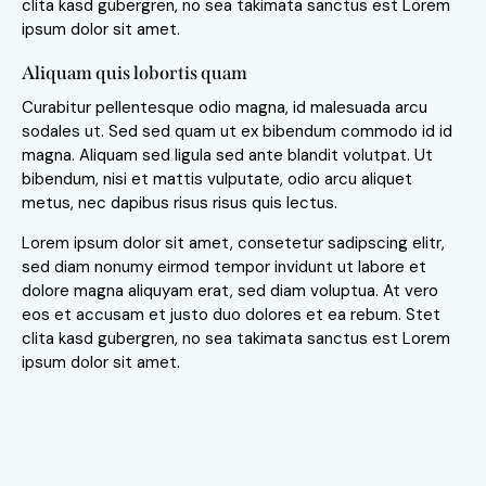
clita kasd gubergren, no sea takimata sanctus est Lorem
ipsum dolor sit amet.
Aliquam quis lobortis quam
Curabitur pellentesque odio magna, id malesuada arcu
sodales ut. Sed sed quam ut ex bibendum commodo id id
magna. Aliquam sed ligula sed ante blandit volutpat. Ut
bibendum, nisi et mattis vulputate, odio arcu aliquet
metus, nec dapibus risus risus quis lectus.
Lorem ipsum dolor sit amet, consetetur sadipscing elitr,
sed diam nonumy eirmod tempor invidunt ut labore et
dolore magna aliquyam erat, sed diam voluptua. At vero
eos et accusam et justo duo dolores et ea rebum. Stet
clita kasd gubergren, no sea takimata sanctus est Lorem
ipsum dolor sit amet.