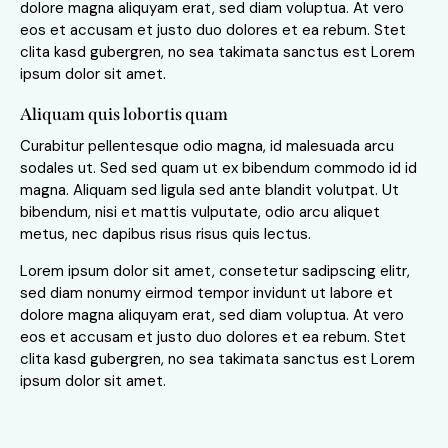
dolore magna aliquyam erat, sed diam voluptua. At vero
eos et accusam et justo duo dolores et ea rebum. Stet
clita kasd gubergren, no sea takimata sanctus est Lorem
ipsum dolor sit amet.
Aliquam quis lobortis quam
Curabitur pellentesque odio magna, id malesuada arcu
sodales ut. Sed sed quam ut ex bibendum commodo id id
magna. Aliquam sed ligula sed ante blandit volutpat. Ut
bibendum, nisi et mattis vulputate, odio arcu aliquet
metus, nec dapibus risus risus quis lectus.
Lorem ipsum dolor sit amet, consetetur sadipscing elitr,
sed diam nonumy eirmod tempor invidunt ut labore et
dolore magna aliquyam erat, sed diam voluptua. At vero
eos et accusam et justo duo dolores et ea rebum. Stet
clita kasd gubergren, no sea takimata sanctus est Lorem
ipsum dolor sit amet.