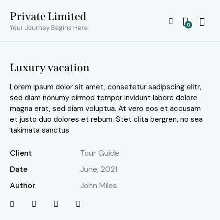
Private Limited
0
Your Journey Begins Here
Luxury vacation
Lorem ipsum dolor sit amet, consetetur sadipscing elitr,
sed diam nonumy eirmod tempor invidunt labore dolore
magna erat, sed diam voluptua. At vero eos et accusam
et justo duo dolores et rebum. Stet clita bergren, no sea
takimata sanctus.
Client
Tour Guide
Date
June, 2021
Author
John Miles