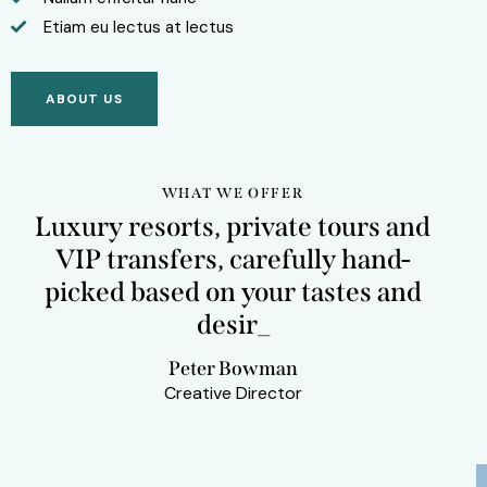
Etiam eu lectus at lectus
ABOUT US
WHAT WE OFFER
Luxury resorts, private tours and
VIP transfers, carefully hand-
picked based on your tastes and
desires
_
Peter Bowman
Creative Director