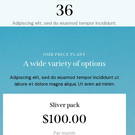
36
Adipiscing elit, sed do eiusmod tempor incididunt.
OUR PRICE PLANS
A wide variety of options
Adipiscing elit, sed do eiusmod tempor incididunt ut
labore et dolore magna aliqua. Ut enim ad minim.
Sliver pack
$100.00
Per month