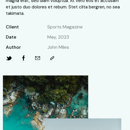
magna erat, sed diam voluptua. At vero eos et accusam
et justo duo dolores et rebum. Stet clita bergren, no sea
takimata.
Client
Sports Magazine
Date
May, 2023
Author
John Miles