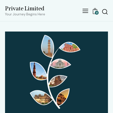
Private Limited
0
Your Journey Begins Here