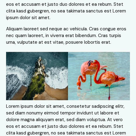
eos et accusam et justo duo dolores et ea rebum. Stet
clita kasd gubergren, no sea takimata sanctus est Lorem
ipsum dolor sit amet.
Aliquam laoreet sed neque ac vehicula. Cras congue eros
nec quam laoreet, in viverra erat bibendum. Cras turpis
urna, vulputate at est vitae, posuere lobortis erat.
Lorem ipsum dolor sit amet, consetetur sadipscing elitr,
sed diam nonumy eirmod tempor invidunt ut labore et
dolore magna aliquyam erat, sed diam voluptua. At vero
eos et accusam et justo duo dolores et ea rebum. Stet
clita kasd gubergren, no sea takimata sanctus est Lorem