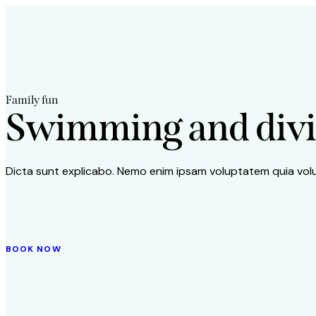
Family fun
Swimming and divi
Dicta sunt explicabo. Nemo enim ipsam voluptatem quia volup
BOOK NOW