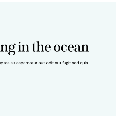
ng in the ocean
tas sit aspernatur aut odit aut fugit sed quia.